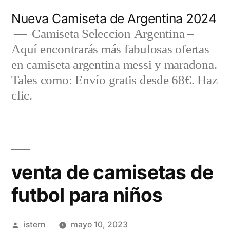
Saltar
Nueva Camiseta de Argentina 2024
al
Camiseta Seleccion Argentina –
Aquí encontrarás más fabulosas ofertas
contenido
en camiseta argentina messi y maradona.
Tales como: Envío gratis desde 68€. Haz
clic.
venta de camisetas de
futbol para niños
Publicado
istern
mayo 10, 2023