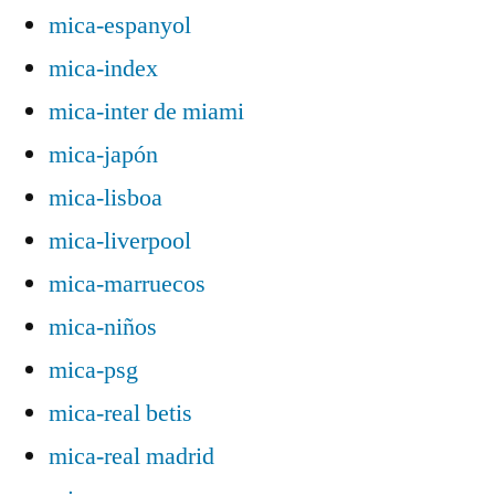
mica-espanyol
mica-index
mica-inter de miami
mica-japón
mica-lisboa
mica-liverpool
mica-marruecos
mica-niños
mica-psg
mica-real betis
mica-real madrid