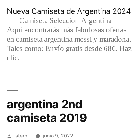
Saltar
Nueva Camiseta de Argentina 2024
al
Camiseta Seleccion Argentina –
Aquí encontrarás más fabulosas ofertas
contenido
en camiseta argentina messi y maradona.
Tales como: Envío gratis desde 68€. Haz
clic.
argentina 2nd
camiseta 2019
Publicado
istern
junio 9, 2022