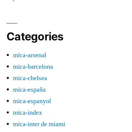
Categories
mica-arsenal
mica-barcelona
mica-chelsea
mica-españa
mica-espanyol
mica-index
mica-inter de miami