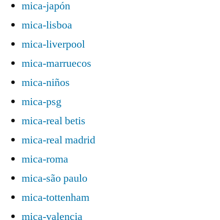
mica-japón
mica-lisboa
mica-liverpool
mica-marruecos
mica-niños
mica-psg
mica-real betis
mica-real madrid
mica-roma
mica-são paulo
mica-tottenham
mica-valencia