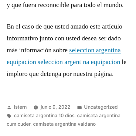
y que fuera reconocible para todo el mundo.
En el caso de que usted amado este artículo
informativo junto con usted desea ser dado
más información sobre
seleccion argentina
equipacion
seleccion argentina equipacion
le
imploro que detenga por nuestra página.
Publicado
Publicado
istern
junio 9, 2022
Uncategorized
por
Etiquetas:
en
camiseta argentina 10 dios
,
camiseta argentina
cumlouder
,
camiseta argentina valdano