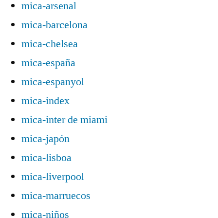
mica-arsenal
mica-barcelona
mica-chelsea
mica-españa
mica-espanyol
mica-index
mica-inter de miami
mica-japón
mica-lisboa
mica-liverpool
mica-marruecos
mica-niños