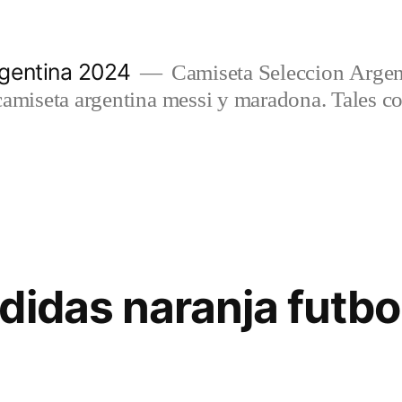
gentina 2024
Camiseta Seleccion Argen
camiseta argentina messi y maradona. Tales c
didas naranja futbo