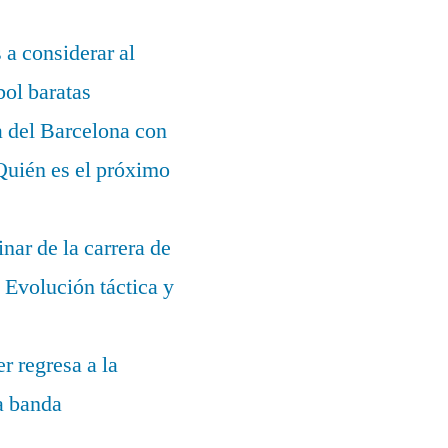
s a considerar al
bol baratas
a del Barcelona con
¿Quién es el próximo
nar de la carrera de
Evolución táctica y
r regresa a la
la banda