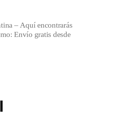
tina – Aquí encontrarás
omo: Envío gratis desde
l