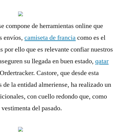
se compone de herramientas online que
us envíos,
camiseta de francia
como es el
 por ello que es relevante confiar nuestros
aseguren su llegada en buen estado,
qatar
Ordertracker. Castore, que desde esta
s de la entidad almeriense, ha realizado un
adicionales, con cuello redondo que, como
 vestimenta del pasado.