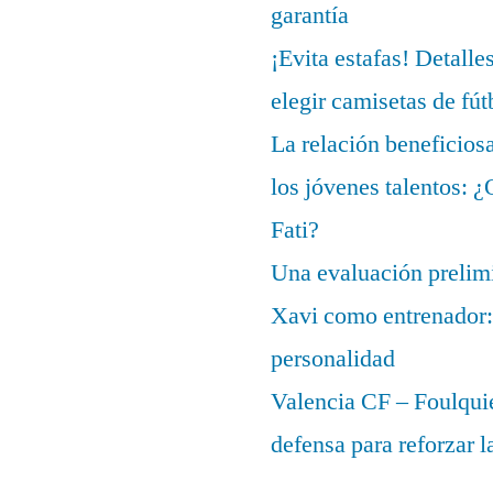
garantía
¡Evita estafas! Detalle
elegir camisetas de fút
La relación beneficios
los jóvenes talentos: 
Fati?
Una evaluación prelimi
Xavi como entrenador: 
personalidad
Valencia CF – Foulquie
defensa para reforzar 