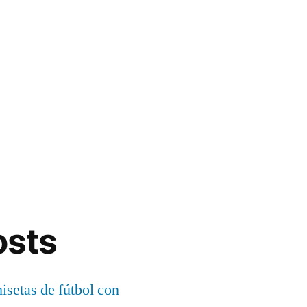
osts
setas de fútbol con