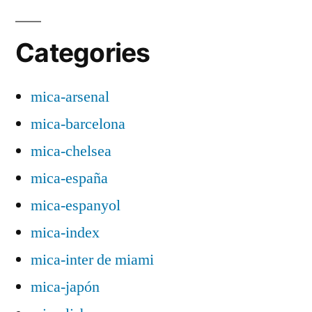
Categories
mica-arsenal
mica-barcelona
mica-chelsea
mica-españa
mica-espanyol
mica-index
mica-inter de miami
mica-japón