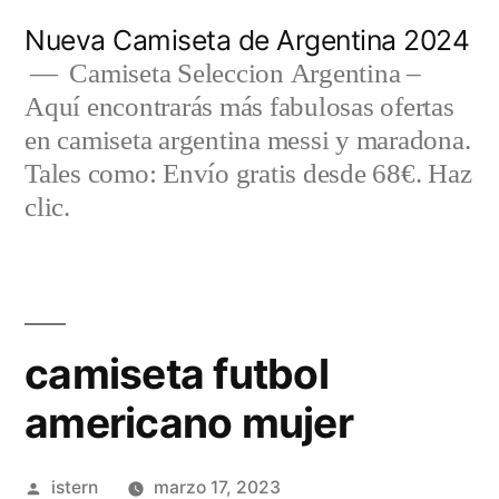
Saltar
Nueva Camiseta de Argentina 2024
al
Camiseta Seleccion Argentina –
Aquí encontrarás más fabulosas ofertas
contenido
en camiseta argentina messi y maradona.
Tales como: Envío gratis desde 68€. Haz
clic.
camiseta futbol
americano mujer
Publicado
istern
marzo 17, 2023