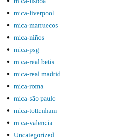
mica-lisboa
mica-liverpool
mica-marruecos
mica-niños
mica-psg
mica-real betis
mica-real madrid
mica-roma
mica-são paulo
mica-tottenham
mica-valencia
Uncategorized