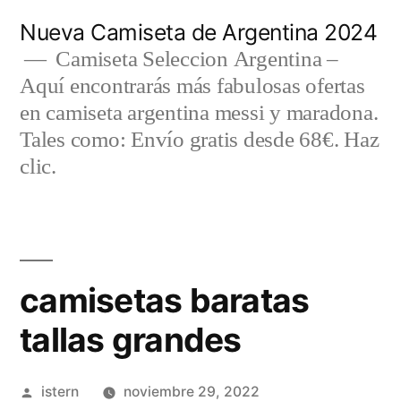
Saltar
Nueva Camiseta de Argentina 2024
al
Camiseta Seleccion Argentina –
Aquí encontrarás más fabulosas ofertas
contenido
en camiseta argentina messi y maradona.
Tales como: Envío gratis desde 68€. Haz
clic.
camisetas baratas
tallas grandes
Publicado
istern
noviembre 29, 2022