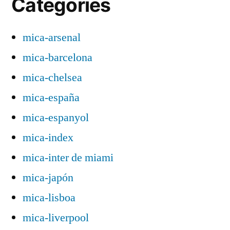
Categories
mica-arsenal
mica-barcelona
mica-chelsea
mica-españa
mica-espanyol
mica-index
mica-inter de miami
mica-japón
mica-lisboa
mica-liverpool