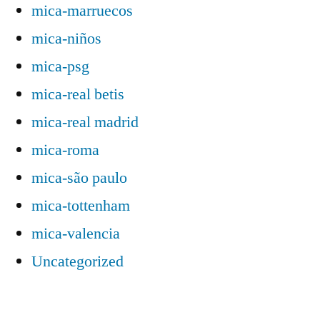
mica-marruecos
mica-niños
mica-psg
mica-real betis
mica-real madrid
mica-roma
mica-são paulo
mica-tottenham
mica-valencia
Uncategorized