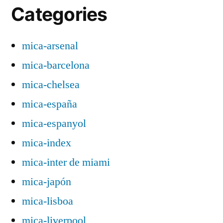
Categories
mica-arsenal
mica-barcelona
mica-chelsea
mica-españa
mica-espanyol
mica-index
mica-inter de miami
mica-japón
mica-lisboa
mica-liverpool