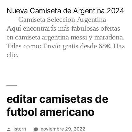
Saltar
Nueva Camiseta de Argentina 2024
al
Camiseta Seleccion Argentina –
Aquí encontrarás más fabulosas ofertas
contenido
en camiseta argentina messi y maradona.
Tales como: Envío gratis desde 68€. Haz
clic.
editar camisetas de
futbol americano
Publicado
istern
noviembre 29, 2022