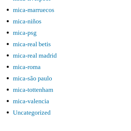
mica-marruecos
mica-niños
mica-psg
mica-real betis
mica-real madrid
mica-roma
mica-são paulo
mica-tottenham
mica-valencia
Uncategorized