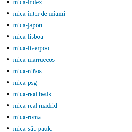
mica-index
mica-inter de miami
mica-japón
mica-lisboa
mica-liverpool
mica-marruecos
mica-niños
mica-psg
mica-real betis
mica-real madrid
mica-roma
mica-são paulo