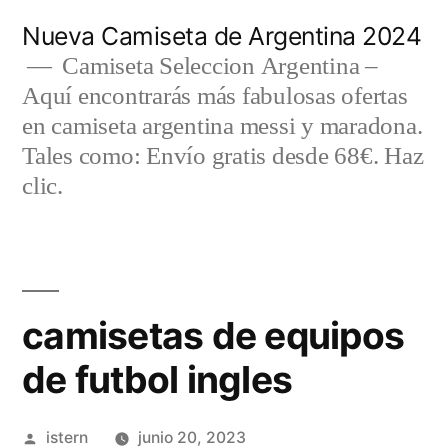
Saltar
Nueva Camiseta de Argentina 2024
al
Camiseta Seleccion Argentina –
Aquí encontrarás más fabulosas ofertas
contenido
en camiseta argentina messi y maradona.
Tales como: Envío gratis desde 68€. Haz
clic.
camisetas de equipos
de futbol ingles
Publicado
istern
junio 20, 2023