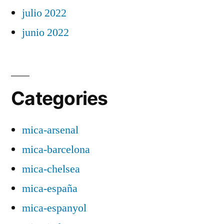
julio 2022
junio 2022
Categories
mica-arsenal
mica-barcelona
mica-chelsea
mica-españa
mica-espanyol