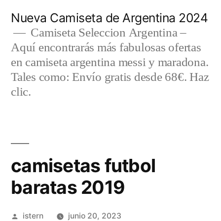
Saltar
Nueva Camiseta de Argentina 2024
al
Camiseta Seleccion Argentina –
Aquí encontrarás más fabulosas ofertas
contenido
en camiseta argentina messi y maradona.
Tales como: Envío gratis desde 68€. Haz
clic.
camisetas futbol
baratas 2019
Publicado
istern
junio 20, 2023