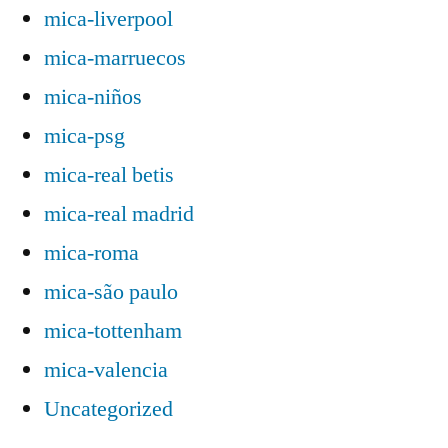
mica-liverpool
mica-marruecos
mica-niños
mica-psg
mica-real betis
mica-real madrid
mica-roma
mica-são paulo
mica-tottenham
mica-valencia
Uncategorized