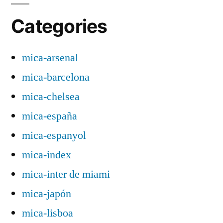
Categories
mica-arsenal
mica-barcelona
mica-chelsea
mica-españa
mica-espanyol
mica-index
mica-inter de miami
mica-japón
mica-lisboa