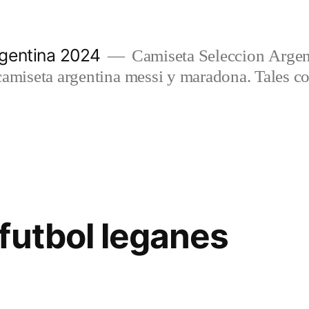
gentina 2024
Camiseta Seleccion Argen
camiseta argentina messi y maradona. Tales c
futbol leganes
2