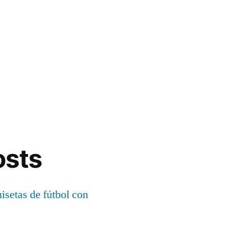
osts
setas de fútbol con