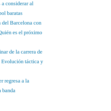
s a considerar al
bol baratas
a del Barcelona con
¿Quién es el próximo
nar de la carrera de
Evolución táctica y
r regresa a la
la banda