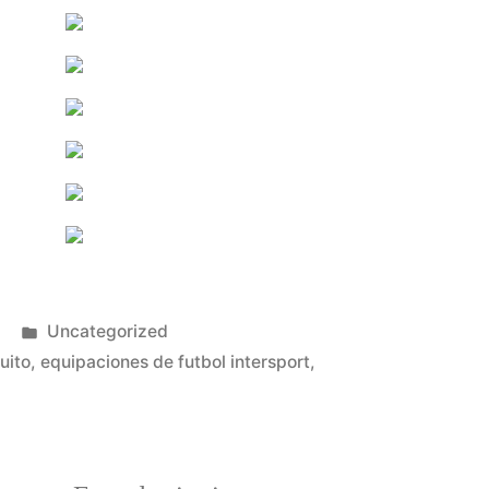
Publicado
Uncategorized
en
uito
,
equipaciones de futbol intersport
,