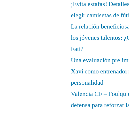
¡Evita estafas! Detalle
elegir camisetas de fút
La relación beneficios
los jóvenes talentos: 
Fati?
Una evaluación prelimi
Xavi como entrenador: 
personalidad
Valencia CF – Foulquie
defensa para reforzar 