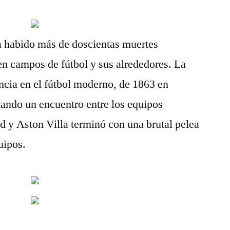
a habido más de doscientas muertes
en campos de fútbol y sus alrededores. La
encia en el fútbol moderno, de 1863 en
uando un encuentro entre los equipos
d y Aston Villa terminó con una brutal pelea
uipos.