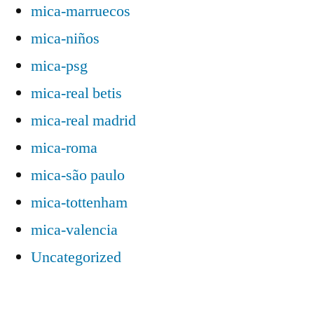
mica-marruecos
mica-niños
mica-psg
mica-real betis
mica-real madrid
mica-roma
mica-são paulo
mica-tottenham
mica-valencia
Uncategorized