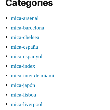
Categories
mica-arsenal
mica-barcelona
mica-chelsea
mica-españa
mica-espanyol
mica-index
mica-inter de miami
mica-japón
mica-lisboa
mica-liverpool