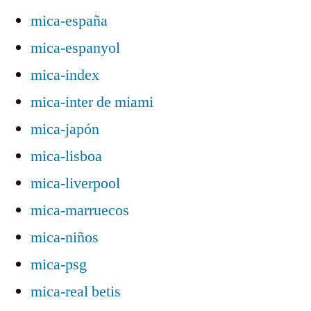
mica-españa
mica-espanyol
mica-index
mica-inter de miami
mica-japón
mica-lisboa
mica-liverpool
mica-marruecos
mica-niños
mica-psg
mica-real betis