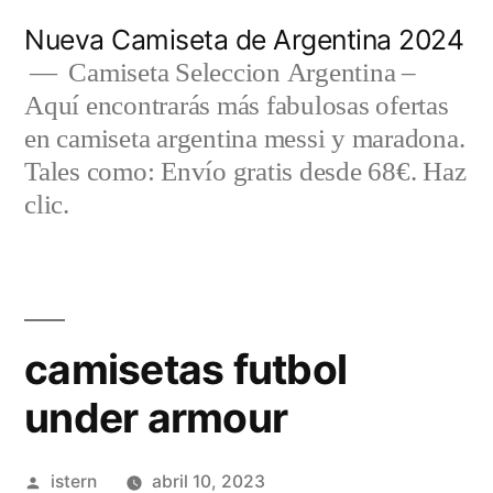
Saltar
Nueva Camiseta de Argentina 2024
al
Camiseta Seleccion Argentina –
Aquí encontrarás más fabulosas ofertas
contenido
en camiseta argentina messi y maradona.
Tales como: Envío gratis desde 68€. Haz
clic.
camisetas futbol
under armour
Publicado
istern
abril 10, 2023