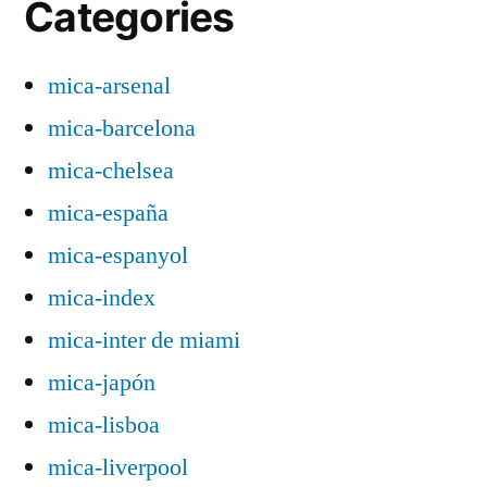
Categories
mica-arsenal
mica-barcelona
mica-chelsea
mica-españa
mica-espanyol
mica-index
mica-inter de miami
mica-japón
mica-lisboa
mica-liverpool