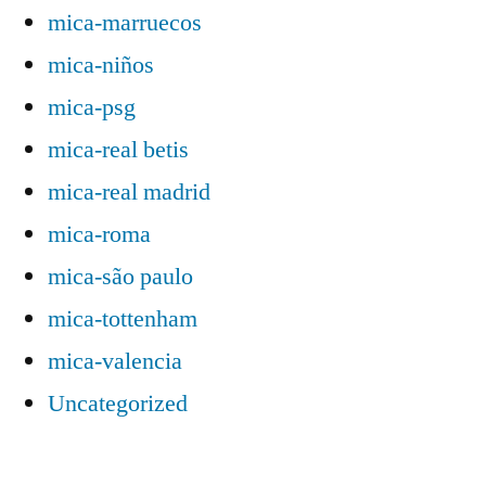
mica-marruecos
mica-niños
mica-psg
mica-real betis
mica-real madrid
mica-roma
mica-são paulo
mica-tottenham
mica-valencia
Uncategorized