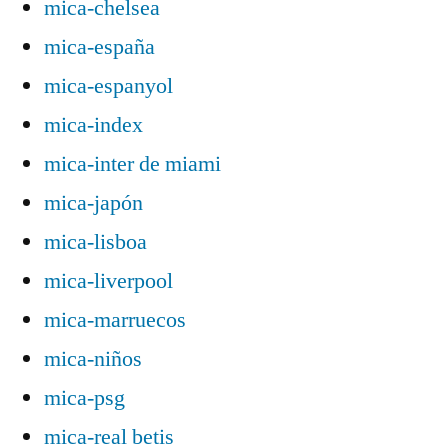
mica-chelsea
mica-españa
mica-espanyol
mica-index
mica-inter de miami
mica-japón
mica-lisboa
mica-liverpool
mica-marruecos
mica-niños
mica-psg
mica-real betis