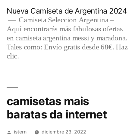
Saltar
Nueva Camiseta de Argentina 2024
al
Camiseta Seleccion Argentina –
Aquí encontrarás más fabulosas ofertas
contenido
en camiseta argentina messi y maradona.
Tales como: Envío gratis desde 68€. Haz
clic.
camisetas mais
baratas da internet
Publicado
istern
diciembre 23, 2022