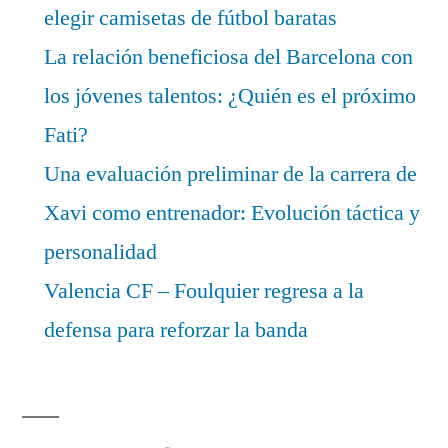
elegir camisetas de fútbol baratas
La relación beneficiosa del Barcelona con
los jóvenes talentos: ¿Quién es el próximo
Fati?
Una evaluación preliminar de la carrera de
Xavi como entrenador: Evolución táctica y
personalidad
Valencia CF – Foulquier regresa a la
defensa para reforzar la banda