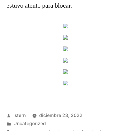
estuvo atento para blocar.
Publicado
istern
diciembre 23, 2022
por
Publicado
Uncategorized