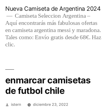
Saltar
Nueva Camiseta de Argentina 2024
al
Camiseta Seleccion Argentina –
Aquí encontrarás más fabulosas ofertas
contenido
en camiseta argentina messi y maradona.
Tales como: Envío gratis desde 68€. Haz
clic.
enmarcar camisetas
de futbol chile
Publicado
istern
diciembre 23, 2022