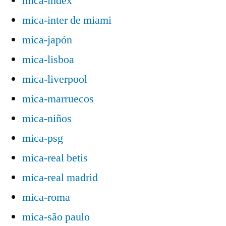
mica-index
mica-inter de miami
mica-japón
mica-lisboa
mica-liverpool
mica-marruecos
mica-niños
mica-psg
mica-real betis
mica-real madrid
mica-roma
mica-são paulo