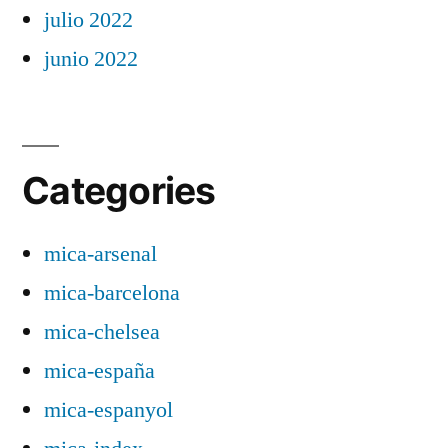
julio 2022
junio 2022
Categories
mica-arsenal
mica-barcelona
mica-chelsea
mica-españa
mica-espanyol