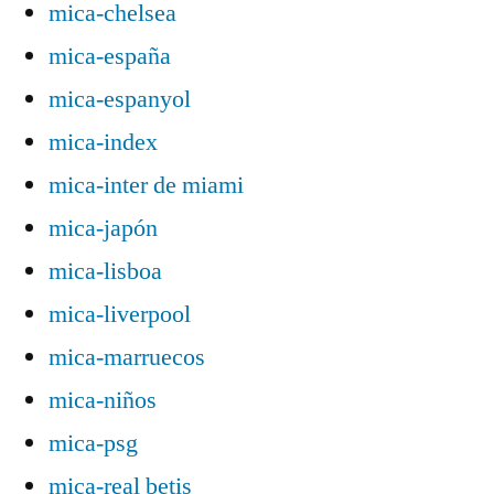
mica-chelsea
mica-españa
mica-espanyol
mica-index
mica-inter de miami
mica-japón
mica-lisboa
mica-liverpool
mica-marruecos
mica-niños
mica-psg
mica-real betis