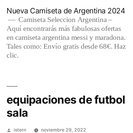
Saltar
Nueva Camiseta de Argentina 2024
al
Camiseta Seleccion Argentina –
Aquí encontrarás más fabulosas ofertas
contenido
en camiseta argentina messi y maradona.
Tales como: Envío gratis desde 68€. Haz
clic.
equipaciones de futbol
sala
Publicado
istern
noviembre 29, 2022