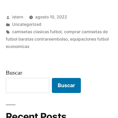
2019»
Publicado
istern
agosto 10, 2022
por
Publicado
Uncategorized
en
Etiquetas:
camisetas clasicas futbol
,
comprar camisetas de
futbol baratas contrareembolso
,
equipaciones futbol
economicas
Buscar
Buscar
Recent Posts