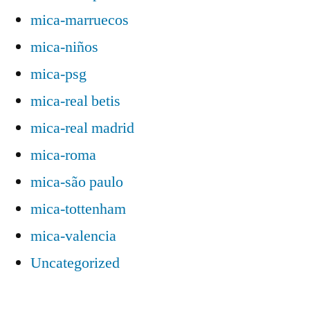
mica-marruecos
mica-niños
mica-psg
mica-real betis
mica-real madrid
mica-roma
mica-são paulo
mica-tottenham
mica-valencia
Uncategorized