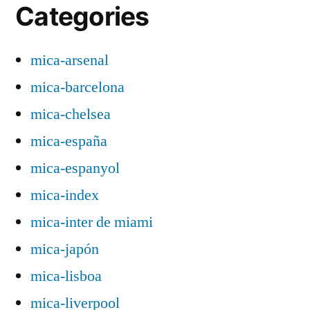
Categories
mica-arsenal
mica-barcelona
mica-chelsea
mica-españa
mica-espanyol
mica-index
mica-inter de miami
mica-japón
mica-lisboa
mica-liverpool