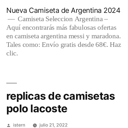
Saltar
Nueva Camiseta de Argentina 2024
al
Camiseta Seleccion Argentina –
Aquí encontrarás más fabulosas ofertas
contenido
en camiseta argentina messi y maradona.
Tales como: Envío gratis desde 68€. Haz
clic.
replicas de camisetas
polo lacoste
Publicado
istern
julio 21, 2022