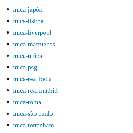
mica-japón
mica-lisboa
mica-liverpool
mica-marruecos
mica-niños
mica-psg
mica-real betis
mica-real madrid
mica-roma
mica-são paulo
mica-tottenham