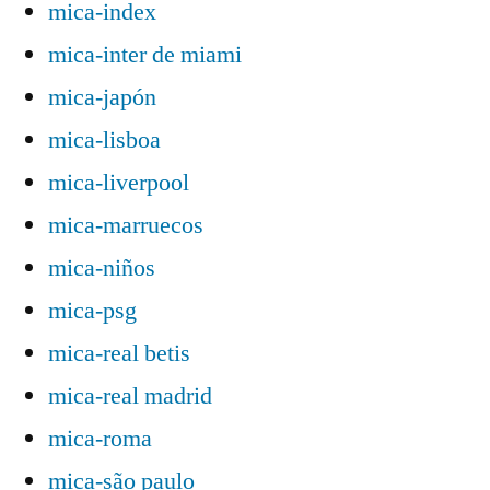
mica-index
mica-inter de miami
mica-japón
mica-lisboa
mica-liverpool
mica-marruecos
mica-niños
mica-psg
mica-real betis
mica-real madrid
mica-roma
mica-são paulo