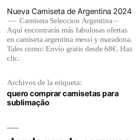
Saltar
Nueva Camiseta de Argentina 2024
al
Camiseta Seleccion Argentina –
Aquí encontrarás más fabulosas ofertas
contenido
en camiseta argentina messi y maradona.
Tales como: Envío gratis desde 68€. Haz
clic.
Archivos de la etiqueta:
quero comprar camisetas para
sublimação