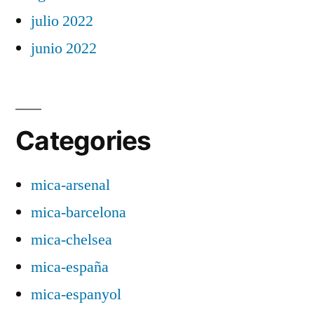
julio 2022
junio 2022
Categories
mica-arsenal
mica-barcelona
mica-chelsea
mica-españa
mica-espanyol